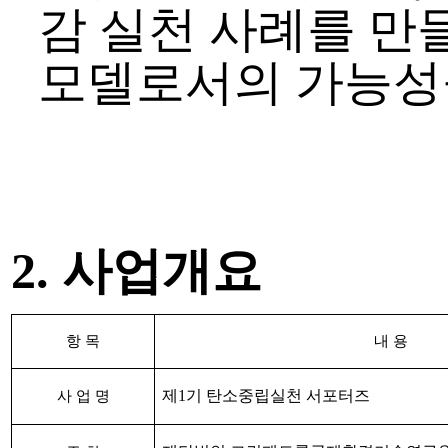
감 실천 사례를 만
모델로서의 가능성
2.
사업개요
항 목
내 용
제
1
기 탄소중립실천 서포터즈
사 업 명