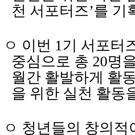
천 서포터즈
’
를 기
ㅇ 이번
1
기 서포터
중심으로 총
20
명을
월간 활발하게 활동
을 위한 실천 활
ㅇ 청년들의 창의적