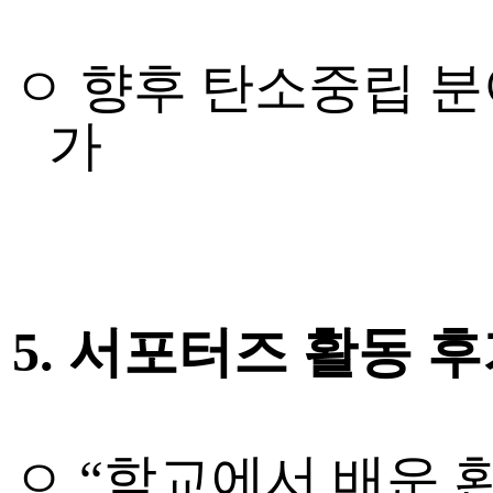
ㅇ 향후 탄소중립 분
가
5.
서포터즈 활동 
ㅇ
“
학교에서 배운 