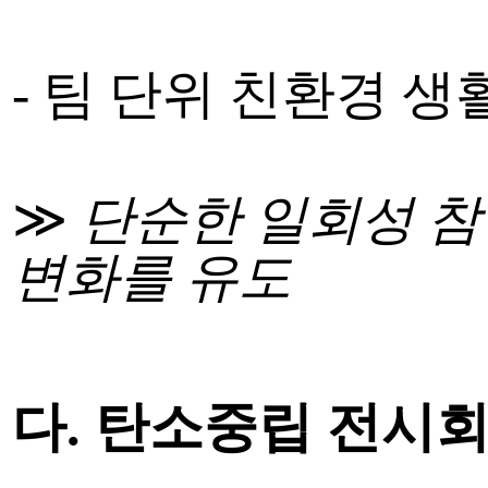
-
팀 단위 친환경 생
≫
단순한 일회성 
변화를 유도
다
.
탄소중립 전시