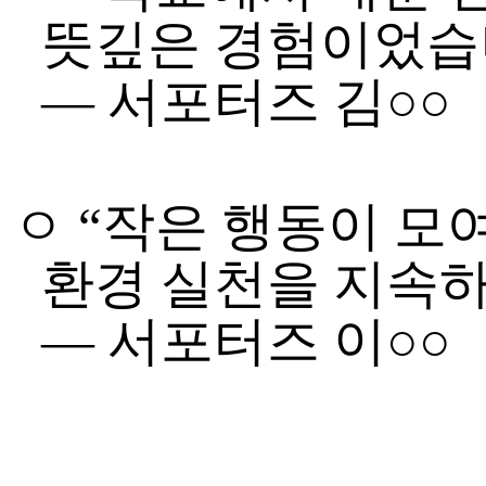
뜻깊은 경험이었
—
서포터즈 김
○○
ㅇ
“
작은 행동이 모
환경 실천을 지속
—
서포터즈 이
○○