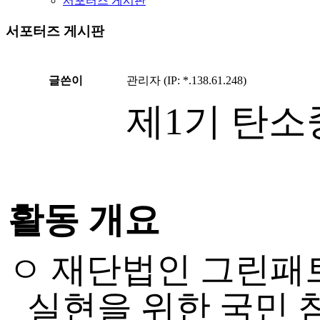
서포터즈 게시판
서포터즈 게시판
글쓴이
관리자 (IP: *.138.61.248)
제
1
기 탄소
활동 개요
ㅇ 재단법인
그린패
실현을 위한 국민