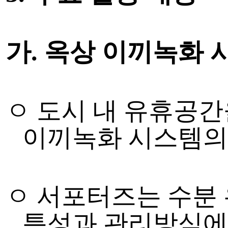
가
.
옥상 이끼녹화 
ㅇ 도시 내 유휴공
이끼녹화 시스템의
ㅇ
서포터즈는 수분
특성과 관리방식에