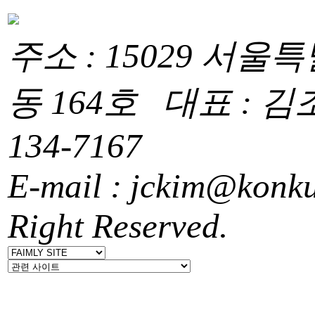
주소 : 15029 서
동 164호 대표 : 김조천
134-7167
E-mail : jckim@konk
Right Reserved.