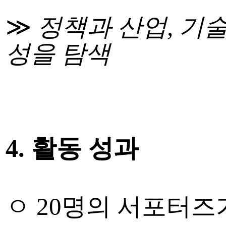
≫
정책과 산업
,
기술
성을 탐색
4.
활동 성과
ㅇ
20
명의 서포터즈