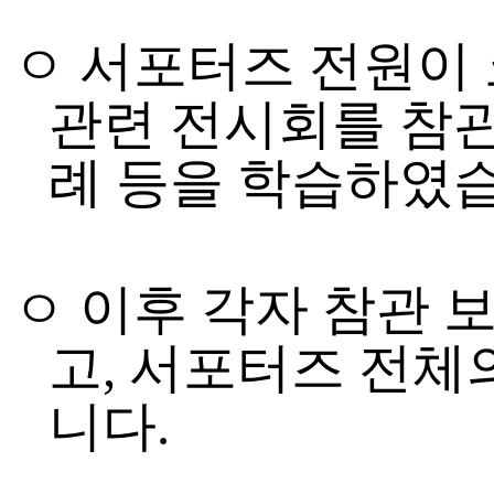
ㅇ 서포터즈 전원이
관련 전시회를 참
례 등을 학습하였
ㅇ 이후 각자
참관 
고
,
서포터즈 전체의
니다
.