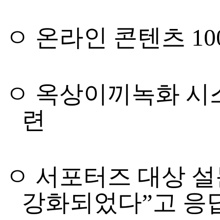
ㅇ
온라인 콘텐츠
10
ㅇ 옥상이끼녹화 시
련
ㅇ 서포터즈 대상 
강화되었다
”
고 응