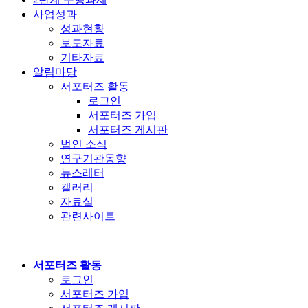
사업성과
성과현황
보도자료
기타자료
알림마당
서포터즈 활동
로그인
서포터즈 가입
서포터즈 게시판
법인 소식
연구기관동향
뉴스레터
갤러리
자료실
관련사이트
서포터즈 활동
로그인
서포터즈 가입