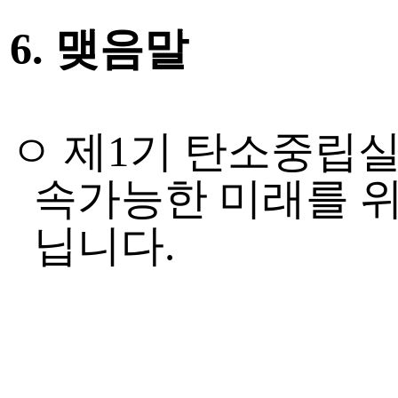
6.
맺음말
ㅇ 제
1
기 탄소중립
속가능한 미래를 위
닙니다
.