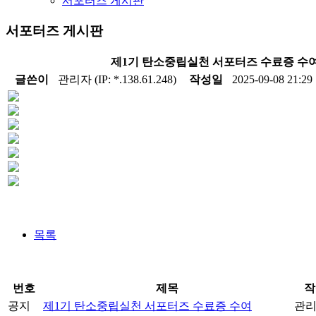
서포터즈 게시판
서포터즈 게시판
제1기 탄소중립실천 서포터즈 수료증 수
글쓴이
관리자 (IP: *.138.61.248)
작성일
2025-09-08 21:29
목록
번호
제목
작
공지
제1기 탄소중립실천 서포터즈 수료증 수여
관