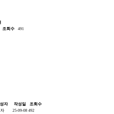
여
조회수
491
성자
작성일
조회수
리자
25-09-08
492