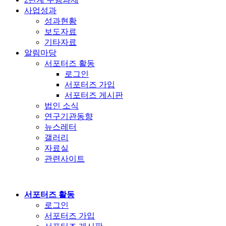
사업성과
성과현황
보도자료
기타자료
알림마당
서포터즈 활동
로그인
서포터즈 가입
서포터즈 게시판
법인 소식
연구기관동향
뉴스레터
갤러리
자료실
관련사이트
서포터즈 활동
로그인
서포터즈 가입