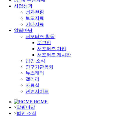
사업성과
성과현황
보도자료
기타자료
알림마당
서포터즈 활동
로그인
서포터즈 가입
서포터즈 게시판
법인 소식
연구기관동향
뉴스레터
갤러리
자료실
관련사이트
HOME
>
알림마당
>
법인 소식