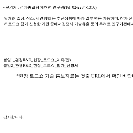
- 문의처 : 성과총괄팀 제현령 연구원(Tel. 02-2284-1316)
※ 개최 일정, 장소, 시연방법 등 추진상황에 따라 일부 변동 가능하며, 참가 
※ 로드쇼 참가 신청한 기관 중에서경쟁사 기술유출 등의 우려로 연구기관에서
붙임1_환경R&D_현장_로드쇼_계획(안)
붙임2_환경R&D_현장_로드쇼_참가_신청서
*현장 로드쇼 기술 홍보자료는 첫줄 URL에서 확인 바랍
감사합니다.