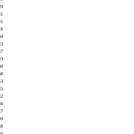
20
81
81
16
50
43
87
03
80
58
53
45
32
46
47
89
48
04