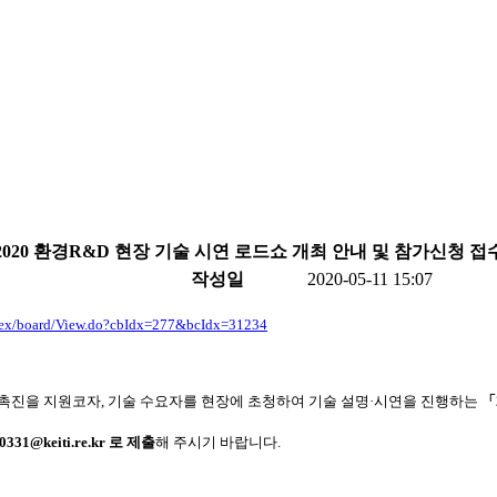
2020 환경R&D 현장 기술 시연 로드쇼 개최 안내 및 참가신청 접
작성일
2020-05-11 15:07
/ex/board/View.do?cbIdx=
277&bcIdx=31234
진을 지원코자, 기술 수요자를 현장에 초청하여 기술 설명·시연을 진행하는
「
i0331@keiti.re.kr
로 제출
해 주시기 바랍니다.