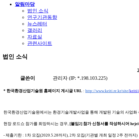
알림마당
법인 소식
연구기관동향
뉴스레터
갤러리
자료실
관련사이트
법인 소식
글쓴이
관리자 (IP: *.198.103.225)
* 한국환경산업기술원 홈페이지 게시글
URL
:
http://www.keiti.re.kr/site/
keiti
한국환경산업기술원에서는 환경기술개발사업을 통해 개발된 기술의 사업화 촉
현장 로드쇼 참가를 희망하시는
경우,
[붙임2] 참가 신청서를 작성하시어
hrje
- 제출기한 : 1차 모집(2020.5.28까지), 2차 모집(기관별 개최 일정 2주 전까지)