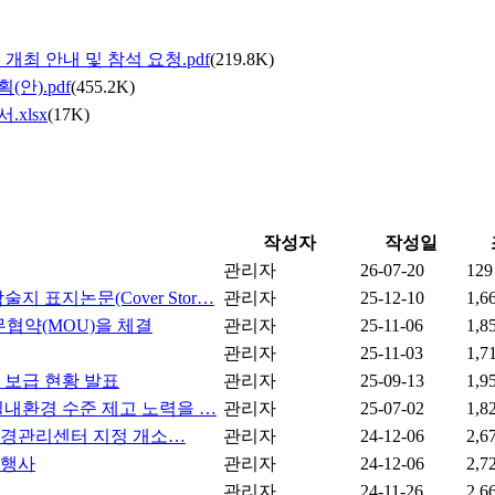
 개최 안내 및 참석 요청.pdf
(219.8K)
안).pdf
(455.2K)
xlsx
(17K)
작성자
작성일
관리자
26-07-20
129
 표지논문(Cover Stor…
관리자
25-12-10
1,6
협약(MOU)을 체결
관리자
25-11-06
1,8
관리자
25-11-03
1,7
및 보급 현황 발표
관리자
25-09-13
1,9
실내환경 수준 제고 노력을 …
관리자
25-07-02
1,8
환경관리센터 지정 개소…
관리자
24-12-06
2,6
 행사
관리자
24-12-06
2,7
관리자
24-11-26
2,6