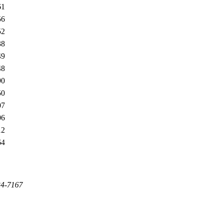
61
56
52
38
49
48
90
50
07
06
12
64
-7167