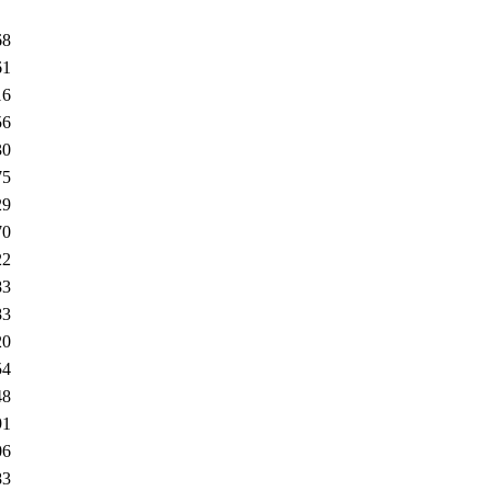
68
61
16
56
30
75
29
70
22
83
83
20
54
48
91
06
83