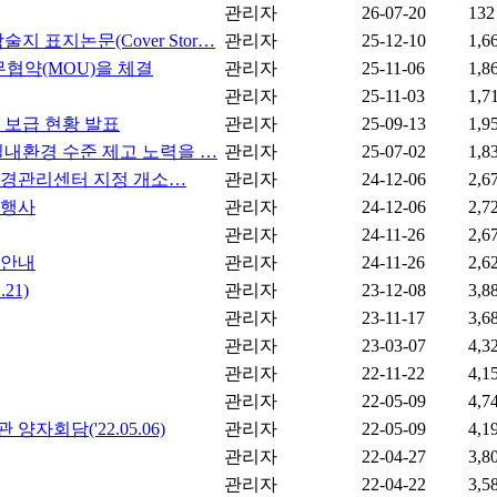
관리자
26-07-20
132
 표지논문(Cover Stor…
관리자
25-12-10
1,6
협약(MOU)을 체결
관리자
25-11-06
1,8
관리자
25-11-03
1,7
및 보급 현황 발표
관리자
25-09-13
1,9
실내환경 수준 제고 노력을 …
관리자
25-07-02
1,8
환경관리센터 지정 개소…
관리자
24-12-06
2,6
 행사
관리자
24-12-06
2,7
관리자
24-11-26
2,6
 안내
관리자
24-11-26
2,6
21)
관리자
23-12-08
3,8
관리자
23-11-17
3,6
관리자
23-03-07
4,3
관리자
22-11-22
4,1
관리자
22-05-09
4,7
회담('22.05.06)
관리자
22-05-09
4,1
관리자
22-04-27
3,8
관리자
22-04-22
3,5