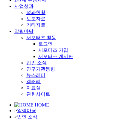
사업성과
성과현황
보도자료
기타자료
알림마당
서포터즈 활동
로그인
서포터즈 가입
서포터즈 게시판
법인 소식
연구기관동향
뉴스레터
갤러리
자료실
관련사이트
HOME
>
알림마당
>
법인 소식