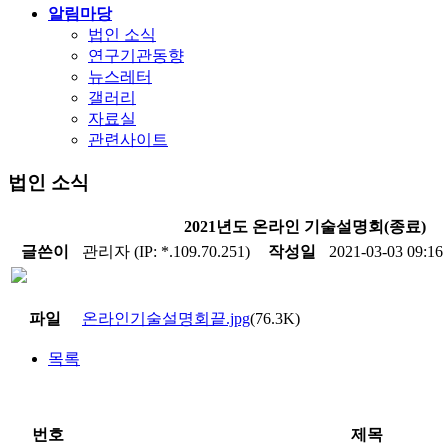
알림마당
법인 소식
연구기관동향
뉴스레터
갤러리
자료실
관련사이트
법인 소식
2021년도 온라인 기술설명회(종료)
글쓴이
관리자 (IP: *.109.70.251)
작성일
2021-03-03 09:16
파일
온라인기술설명회끝.jpg
(76.3K)
목록
번호
제목