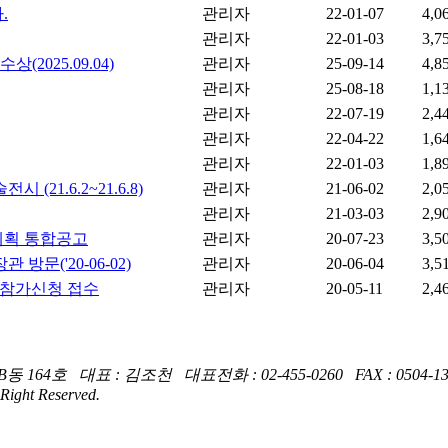
.
관리자
22-01-07
4,0
관리자
22-01-03
3,7
025.09.04)
관리자
25-09-14
4,8
관리자
25-08-18
1,1
관리자
22-07-19
2,4
관리자
22-04-22
1,6
관리자
22-01-03
1,8
1.6.2~21.6.8)
관리자
21-06-02
2,0
관리자
21-03-03
2,9
원계획 통합공고
관리자
20-07-23
3,5
('20-06-02)
관리자
20-06-04
3,5
및 참가신청 접수
관리자
20-05-11
2,4
4호 대표 : 김조천 대표전화 : 02-455-0260 FAX : 0504-134
ight Reserved.